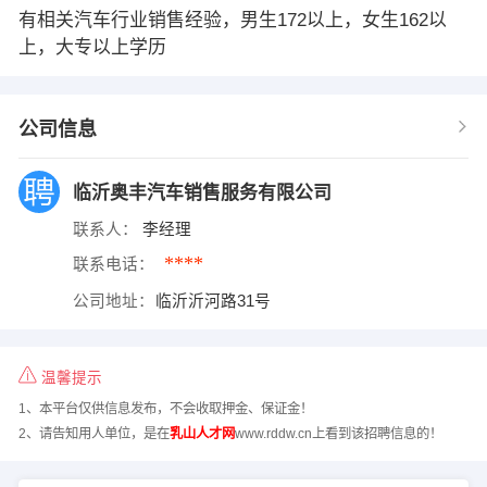
有相关汽车行业销售经验，男生172以上，女生162以
上，大专以上学历
公司信息
临沂奥丰汽车销售服务有限公司
联系人：
李经理
****
联系电话：
公司地址：
临沂沂河路31号
温馨提示
1、本平台仅供信息发布，不会收取押金、保证金！
2、请告知用人单位，是在
乳山人才网
www.rddw.cn上看到该招聘信息的！