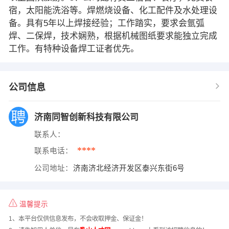
宿，太阳能洗浴等。焊燃烧设备、化工配件及水处理设
备。具有5年以上焊接经验；工作踏实，要求会氩弧
焊、二保焊，技术娴熟，根据机械图纸要求能独立完成
工作。有特种设备焊工证者优先。
公司信息
济南同智创新科技有限公司
联系人：
****
联系电话：
公司地址：
济南济北经济开发区泰兴东街6号
温馨提示
1、本平台仅供信息发布，不会收取押金、保证金！