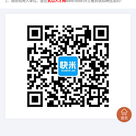
2、请告知用人单位，是在
乳山人才网
www.rddw.cn上看到该招聘信息的！