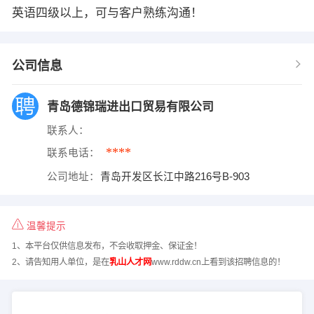
英语四级以上，可与客户熟练沟通！
公司信息
青岛德锦瑞进出口贸易有限公司
联系人：
****
联系电话：
公司地址：
青岛开发区长江中路216号B-903
温馨提示
1、本平台仅供信息发布，不会收取押金、保证金！
2、请告知用人单位，是在
乳山人才网
www.rddw.cn上看到该招聘信息的！